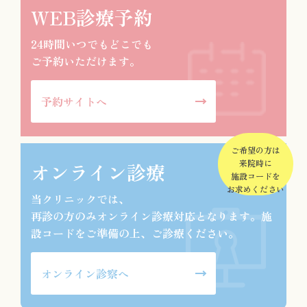
WEB診療予約
24時間いつでもどこでも
ご予約いただけます。
予約サイトへ
ご希望の方は
来院時に
オンライン診療
施設コードを
お求めください
当クリニックでは、
再診の方のみオンライン診療対応となります。施
設コードをご準備の上、ご診療ください。
オンライン診察へ