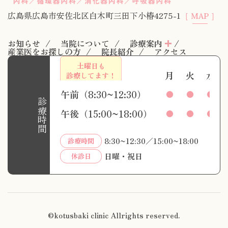
広島県広島市安佐北区白木町三田下小椿4275-1
［ MAP ］
お知らせ
当院について
診療案内
産業医をお探しの方
院長紹介
アクセス
土曜日も
月
火
水
診療してます！
午前（8:30~12:30）
●
●
●
診療時間
午後（15:00~18:00）
●
●
●
8:30~12:30／15:00~18:00
診療時間
日曜・祝日
休診日
©kotusbaki clinic Allrights reserved.