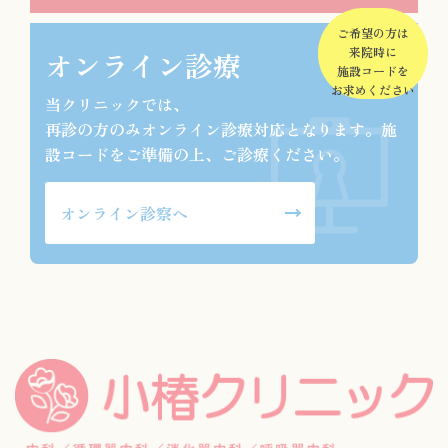
ご希望の方は
来院時に
オンライン診療
施設コードを
お求めください
当クリニックでは、
再診の方のみオンライン診療対応となります。施
設コードをご準備の上、ご診療ください。
オンライン診察へ