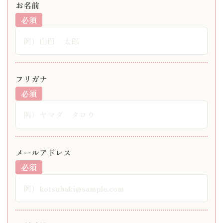
お名前
必須
フリガナ
必須
メールアドレス
必須