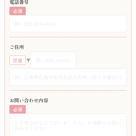
電話番号
必須
ご住所
任意
〒
お問い合わせ内容
必須